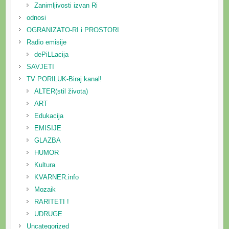
Zanimljivosti izvan Ri
odnosi
OGRANIZATO-RI i PROSTORI
Radio emisije
dePiLLacija
SAVJETI
TV PORILUK-Biraj kanal!
ALTER(stil života)
ART
Edukacija
EMISIJE
GLAZBA
HUMOR
Kultura
KVARNER.info
Mozaik
RARITETI !
UDRUGE
Uncategorized