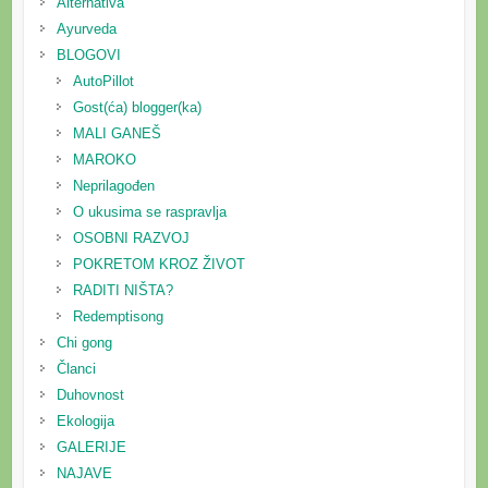
Alternativa
Ayurveda
BLOGOVI
AutoPillot
Gost(ća) blogger(ka)
MALI GANEŠ
MAROKO
Neprilagođen
O ukusima se raspravlja
OSOBNI RAZVOJ
POKRETOM KROZ ŽIVOT
RADITI NIŠTA?
Redemptisong
Chi gong
Članci
Duhovnost
Ekologija
GALERIJE
NAJAVE