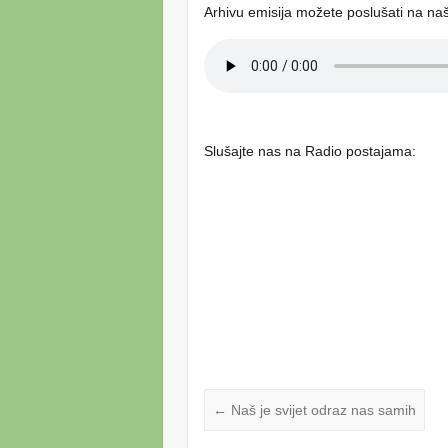
Arhivu emisija možete poslušati na n
Slušajte nas na Radio postajama:
←
Naš je svijet odraz nas samih