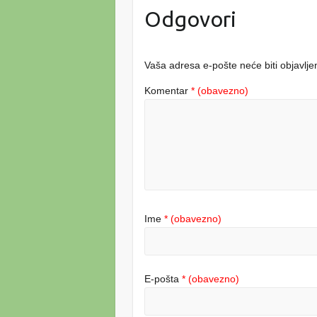
Odgovori
Vaša adresa e-pošte neće biti objavlje
Komentar
* (obavezno)
Ime
* (obavezno)
E-pošta
* (obavezno)