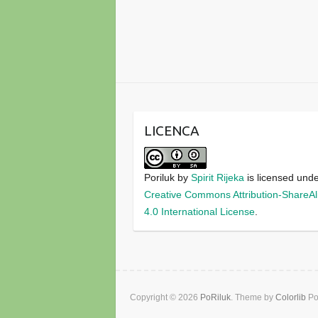
LICENCA
Poriluk
by
Spirit Rijeka
is licensed und
Creative Commons Attribution-ShareAl
4.0 International License
.
Copyright © 2026
PoRiluk
. Theme by
Colorlib
Po