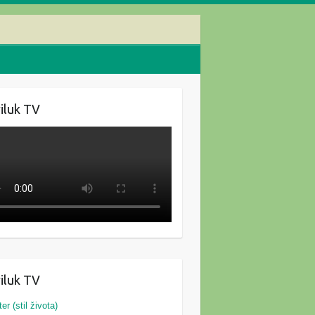
iluk TV
iluk TV
ter (stil života)