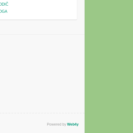
ODIČ
OGA
Powered by
Web4y