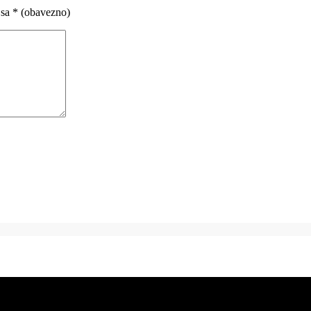
 sa
* (obavezno)