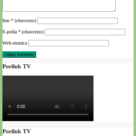
Ime
* (obavezno)
E-pošta
* (obavezno)
Web-stranica
Poriluk TV
Poriluk TV