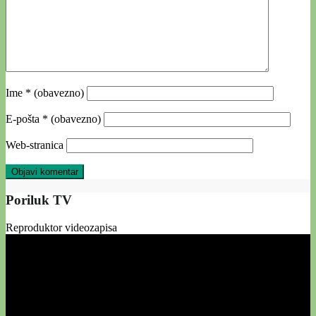
Ime
* (obavezno)
E-pošta
* (obavezno)
Web-stranica
Poriluk TV
Reproduktor videozapisa