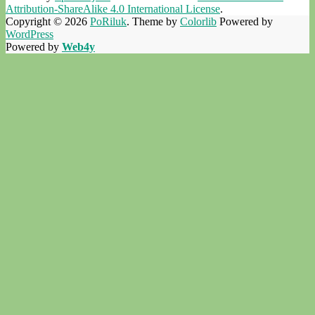
Attribution-ShareAlike 4.0 International License
.
Copyright © 2026
PoRiluk
. Theme by
Colorlib
Powered by
WordPress
Powered by
Web4y