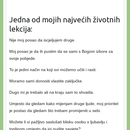
Jedna od mojih najvećih životnih
lekcija:
Nije moj posao da iscjeljujem druge.
Moj posao je da ih pustim da se sami s Bogom izbore za
svoje pobjede.
To je jedini način na koji svi možemo učiti i rasti.
Moramo sami donositi vlastite zaključke.
Dugo mi je trebalo ali na kraju sam to shvatila.
Umjesto da gledam kako mijenjam druge ljude, moj prioritet
je postao da gledam što trebam promijeniti u sebi.
Možete li vi pažljivo saslušati blisku osobu s ljubavlju i
toplinom umjesto da joj nudite savjete?