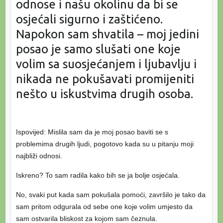
odnose i našu okolinu da bi se
osjećali sigurno i zaštićeno.
Napokon sam shvatila – moj jedini
posao je samo slušati one koje
volim sa suosjećanjem i ljubavlju i
nikada ne pokušavati promijeniti
nešto u iskustvima drugih osoba.
Ispovijed: Mislila sam da je moj posao baviti se s
problemima drugih ljudi, pogotovo kada su u pitanju moji
najbliži odnosi.
Iskreno? To sam radila kako bih se ja bolje osjećala.
No, svaki put kada sam pokušala pomoći, završilo je tako da
sam pritom odgurala od sebe one koje volim umjesto da
sam ostvarila bliskost za kojom sam čeznula.