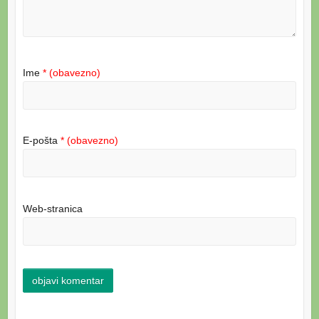
Ime
* (obavezno)
E-pošta
* (obavezno)
Web-stranica