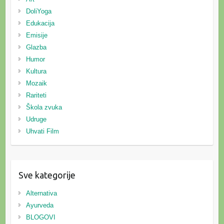
DoliYoga
Edukacija
Emisije
Glazba
Humor
Kultura
Mozaik
Rariteti
Škola zvuka
Udruge
Uhvati Film
Sve kategorije
Alternativa
Ayurveda
BLOGOVI