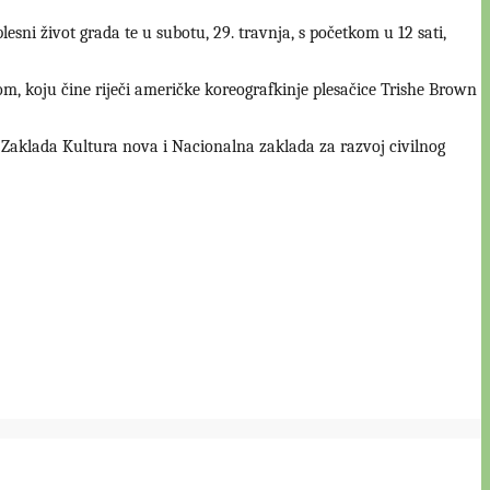
lesni život grada te u subotu, 29. travnja, s početkom u 12 sati,
m, koju čine riječi američke koreografkinje plesačice Trishe Brown
 Zaklada Kultura nova i Nacionalna zaklada za razvoj civilnog