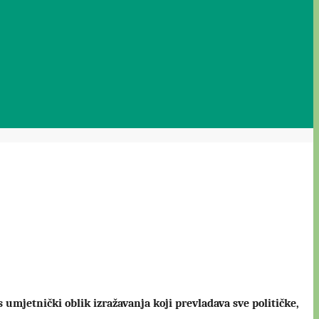
s umjetnički oblik izražavanja koji prevladava sve političke,