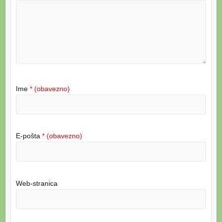
Ime
* (obavezno)
E-pošta
* (obavezno)
Web-stranica