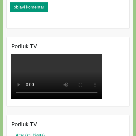
Poriluk TV
Poriluk TV
Alter (stil života)