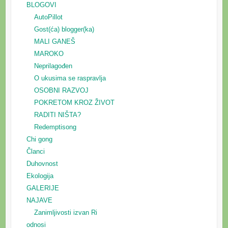
BLOGOVI
AutoPillot
Gost(ća) blogger(ka)
MALI GANEŠ
MAROKO
Neprilagođen
O ukusima se raspravlja
OSOBNI RAZVOJ
POKRETOM KROZ ŽIVOT
RADITI NIŠTA?
Redemptisong
Chi gong
Članci
Duhovnost
Ekologija
GALERIJE
NAJAVE
Zanimljivosti izvan Ri
odnosi