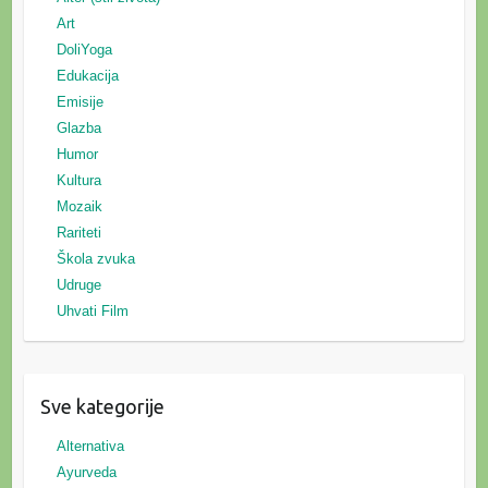
Art
DoliYoga
Edukacija
Emisije
Glazba
Humor
Kultura
Mozaik
Rariteti
Škola zvuka
Udruge
Uhvati Film
Sve kategorije
Alternativa
Ayurveda