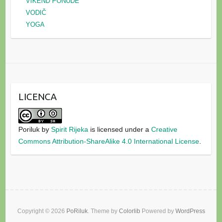
VIKEND PONUDE
VODIČ
YOGA
LICENCA
Poriluk
by
Spirit Rijeka
is licensed under a
Creative
Commons Attribution-ShareAlike 4.0 International License
.
Copyright © 2026
PoRiluk
. Theme by
Colorlib
Powered by
WordPress