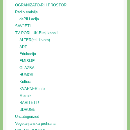
OGRANIZATO-RI i PROSTORI
Radio emisije
dePiLLacija
SAVJETI
TV PORILUK-Biraj kanal!
ALTER(stil života)
ART
Edukacija
EMISIJE
GLAZBA
HUMOR
Kultura
KVARNER.info
Mozaik
RARITETI !
UDRUGE
Uncategorized
Vegetarijanska prehrana