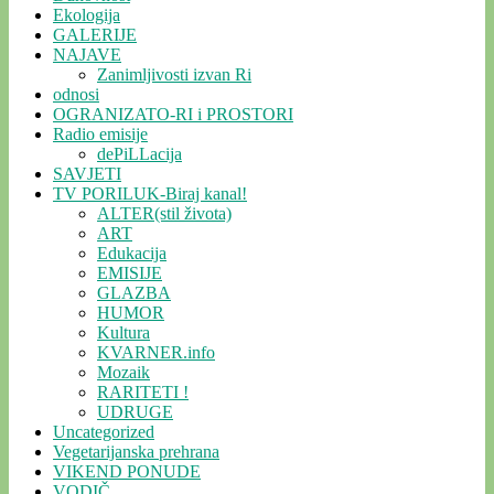
Ekologija
GALERIJE
NAJAVE
Zanimljivosti izvan Ri
odnosi
OGRANIZATO-RI i PROSTORI
Radio emisije
dePiLLacija
SAVJETI
TV PORILUK-Biraj kanal!
ALTER(stil života)
ART
Edukacija
EMISIJE
GLAZBA
HUMOR
Kultura
KVARNER.info
Mozaik
RARITETI !
UDRUGE
Uncategorized
Vegetarijanska prehrana
VIKEND PONUDE
VODIČ