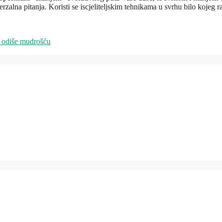
iverzalna pitanja. Koristi se iscjeliteljskim tehnikama u svrhu bilo kojeg
s odiše mudrošću