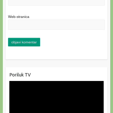
Web-stranica
Poriluk TV
Reproduktor
videozapisa