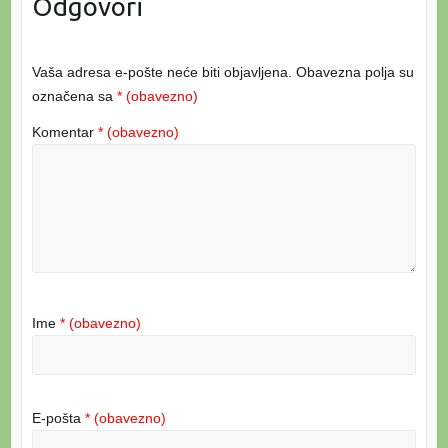
Odgovori
Vaša adresa e-pošte neće biti objavljena.
Obavezna polja su
označena sa
* (obavezno)
Komentar
* (obavezno)
Ime
* (obavezno)
E-pošta
* (obavezno)