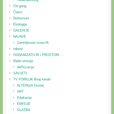
Chi gong
Članci
Duhovnost
Ekologija
GALERIJE
NAJAVE
Zanimljivosti izvan Ri
odnosi
OGRANIZATO-RI i PROSTORI
Radio emisije
dePiLLacija
SAVJETI
TV PORILUK-Biraj kanal!
ALTER(stil života)
ART
Edukacija
EMISIJE
GLAZBA