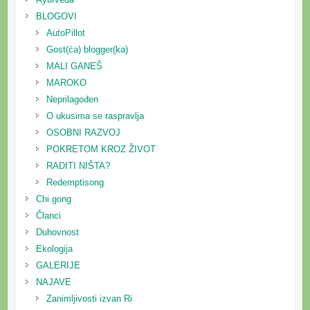
BLOGOVI
AutoPillot
Gost(ća) blogger(ka)
MALI GANEŠ
MAROKO
Neprilagođen
O ukusima se raspravlja
OSOBNI RAZVOJ
POKRETOM KROZ ŽIVOT
RADITI NIŠTA?
Redemptisong
Chi gong
Članci
Duhovnost
Ekologija
GALERIJE
NAJAVE
Zanimljivosti izvan Ri