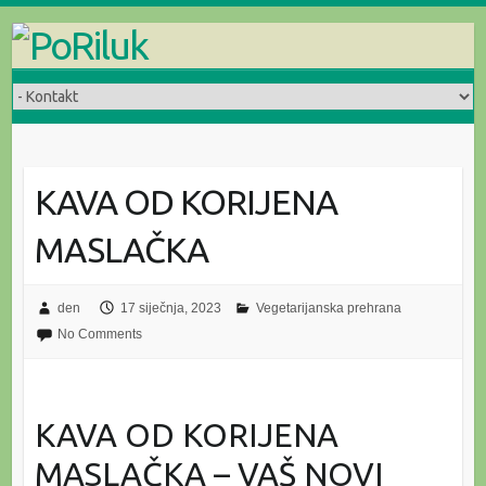
Skip
to
content
KAVA OD KORIJENA
MASLAČKA
den
17 siječnja, 2023
Vegetarijanska prehrana
No Comments
KAVA OD KORIJENA
MASLAČKA – VAŠ NOVI