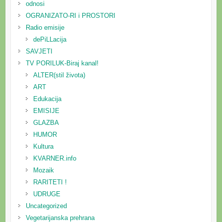
odnosi
OGRANIZATO-RI i PROSTORI
Radio emisije
dePiLLacija
SAVJETI
TV PORILUK-Biraj kanal!
ALTER(stil života)
ART
Edukacija
EMISIJE
GLAZBA
HUMOR
Kultura
KVARNER.info
Mozaik
RARITETI !
UDRUGE
Uncategorized
Vegetarijanska prehrana