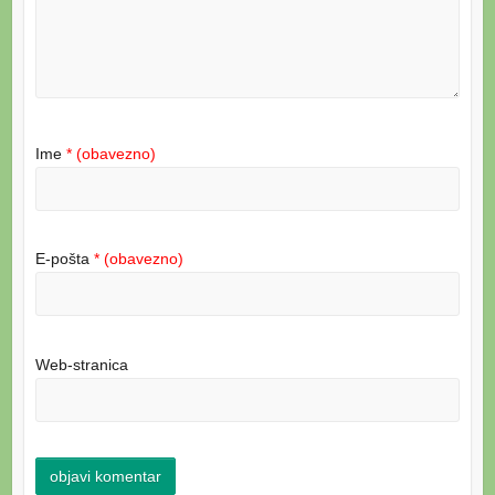
Ime
* (obavezno)
E-pošta
* (obavezno)
Web-stranica