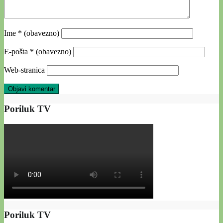
Ime
* (obavezno)
E-pošta
* (obavezno)
Web-stranica
Poriluk TV
Poriluk TV