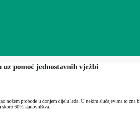
đa uz pomoć jednostavnih vježbi
 kao nožem probode u donjem dijelu leđa. U nekim slučajevima to zna b
đa skoro 60% stanovništva.