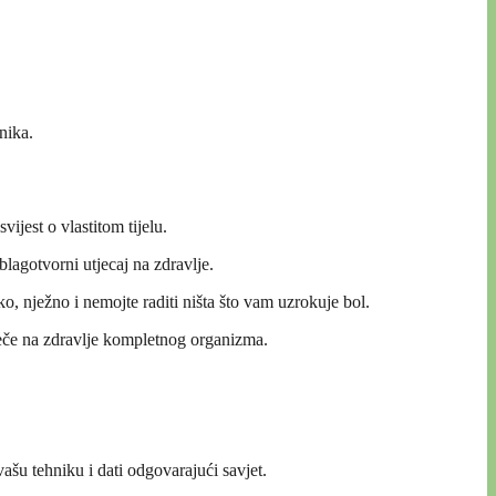
nika.
ijest o vlastitom tijelu.
lagotvorni utjecaj na zdravlje.
o, nježno i nemojte raditi ništa što vam uzrokuje bol.
ječe na zdravlje kompletnog organizma.
ašu tehniku i dati odgovarajući savjet.