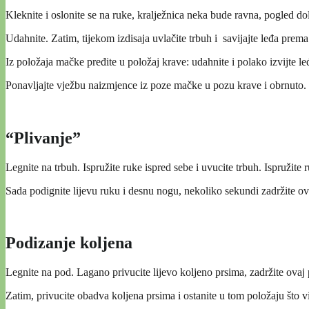
Kleknite i oslonite se na ruke, kralježnica neka bude ravna, pogled d
Udahnite. Zatim, tijekom izdisaja uvlačite trbuh i savijajte leđa prem
Iz položaja mačke pređite u položaj krave: udahnite i polako izvijte leđ
Ponavljajte vježbu naizmjence iz poze mačke u pozu krave i obrnuto.
“Plivanje”
Legnite na trbuh. Ispružite ruke ispred sebe i uvucite trbuh. Ispružite
Sada podignite lijevu ruku i desnu nogu, nekoliko sekundi zadržite o
Podizanje koljena
Legnite na pod. Lagano privucite lijevo koljeno prsima, zadržite ovaj
Zatim, privucite obadva koljena prsima i ostanite u tom položaju što v