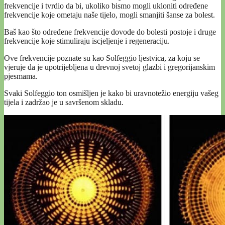
frekvencije i tvrdio da bi, ukoliko bismo mogli ukloniti određene
frekvencije koje ometaju naše tijelo, mogli smanjiti šanse za bolest.
Baš kao što određene frekvencije dovode do bolesti postoje i druge
frekvencije koje stimuliraju iscjeljenje i regeneraciju.
Ove frekvencije poznate su kao Solfeggio ljestvica, za koju se
vjeruje da je upotrijebljena u drevnoj svetoj glazbi i gregorijanskim
pjesmama.
Svaki Solfeggio ton osmišljen je kako bi uravnotežio energiju vašeg
tijela i zadržao je u savršenom skladu.