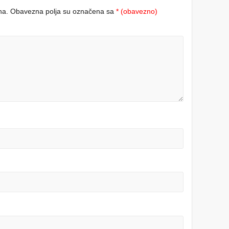
na.
Obavezna polja su označena sa
* (obavezno)