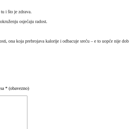
u i što je zdrava.
 okruženju osjećaju radost.
ti, ona koja prebrojava kalorije i odbacuje sreću – e to uopće nije dob
 sa
* (obavezno)