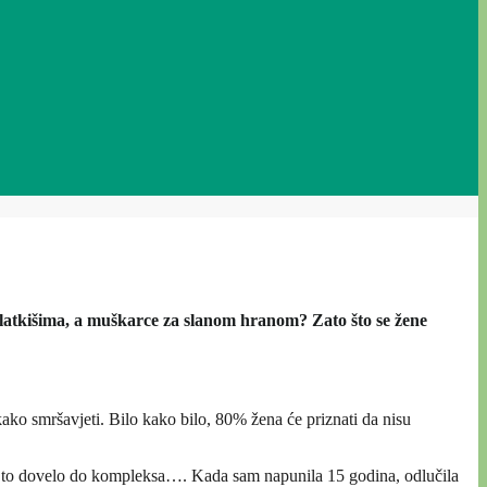
 slatkišima, a muškarce za slanom hranom? Zato što se žene
ako smršavjeti. Bilo kako bilo, 80% žena će priznati da nisu
 me to dovelo do kompleksa…. Kada sam napunila 15 godina, odlučila