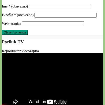
Ime
* (obavezno)
E-pošta
* (obavezno)
Web-stranica
Poriluk TV
Reproduktor videozapisa