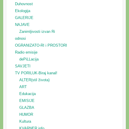
Duhovnost
Ekologija
GALERIJE
NAJAVE
Zanimljivosti izvan Ri
odnosi
OGRANIZATO-RI i PROSTORI
Radio emisije
dePiLLacija
SAVJETI
TV PORILUK-Biraj kanal!
ALTER(stil života)
ART
Edukacija
EMISIJE
GLAZBA
HUMOR
Kultura
KVARNER.info