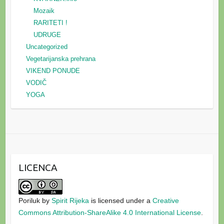
Mozaik
RARITETI !
UDRUGE
Uncategorized
Vegetarijanska prehrana
VIKEND PONUDE
VODIČ
YOGA
LICENCA
Poriluk
by
Spirit Rijeka
is licensed under a
Creative
Commons Attribution-ShareAlike 4.0 International License
.