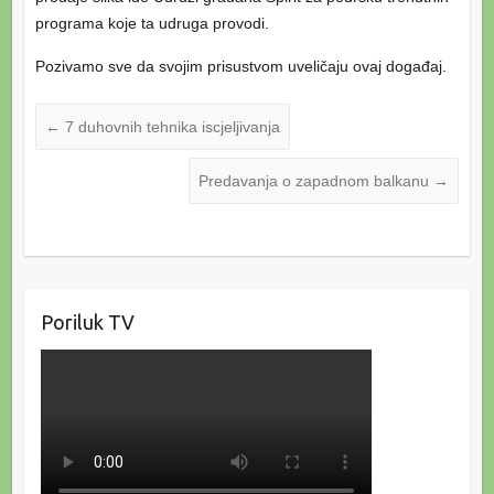
programa koje ta udruga provodi.
Pozivamo sve da svojim prisustvom uveličaju ovaj događaj.
←
7 duhovnih tehnika iscjeljivanja
Predavanja o zapadnom balkanu
→
Poriluk TV