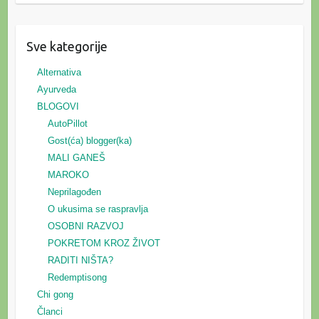
Sve kategorije
Alternativa
Ayurveda
BLOGOVI
AutoPillot
Gost(ća) blogger(ka)
MALI GANEŠ
MAROKO
Neprilagođen
O ukusima se raspravlja
OSOBNI RAZVOJ
POKRETOM KROZ ŽIVOT
RADITI NIŠTA?
Redemptisong
Chi gong
Članci