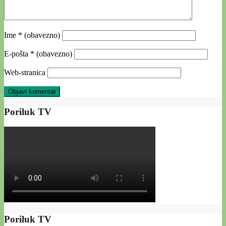
Ime
* (obavezno)
E-pošta
* (obavezno)
Web-stranica
Poriluk TV
Poriluk TV