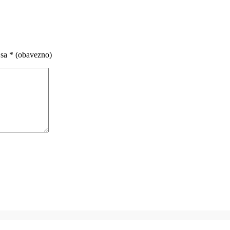
 sa
* (obavezno)