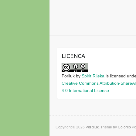
LICENCA
Poriluk
by
Spirit Rijeka
is licensed und
Creative Commons Attribution-ShareAl
4.0 International License
.
Copyright © 2026
PoRiluk
. Theme by
Colorlib
Po