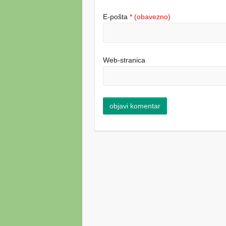
E-pošta
* (obavezno)
Web-stranica