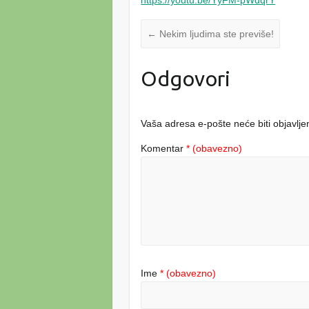
←
Nekim ljudima ste previše!
Odgovori
Vaša adresa e-pošte neće biti objavlje
Komentar
* (obavezno)
Ime
* (obavezno)