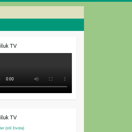
iluk TV
iluk TV
ter (stil života)