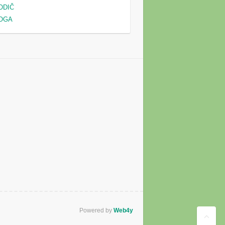
ODIČ
OGA
Powered by
Web4y