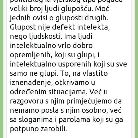
veliki broj ljudi glupošću. Moć
jednih ovisi o gluposti drugih.
Glupost nije defekt intelekta,
nego ljudskosti. Ima ljudi
intelektualno vrlo dobro
opremljenih, koji su glupi, i
intelektualno usporenih koji su sve
samo ne glupi. To, na vlastito
iznenađenje, otkrivamo u
određenim situacijama. Već u
razgovoru s njim primjećujemo da
nemamo posla s njim osobno, već
sa sloganima i parolama koji su ga
potpuno zarobili.