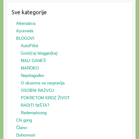
Sve kategorije
Alternativa
Ayurveda
BLOGOVI
AutoPillot
Gost(ća) blogger(ka)
MALI GANEŠ
MAROKO
Neprilagođen
O ukusima se raspravlja
OSOBNI RAZVOJ
POKRETOM KROZ ŽIVOT
RADITI NIŠTA?
Redemptisong
Chi gong
Članci
Duhovnost