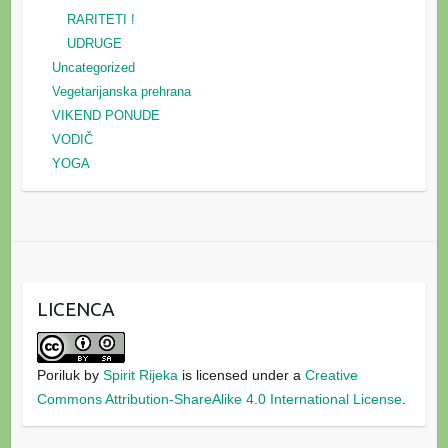
RARITETI !
UDRUGE
Uncategorized
Vegetarijanska prehrana
VIKEND PONUDE
VODIČ
YOGA
LICENCA
Poriluk
by
Spirit Rijeka
is licensed under a
Creative
Commons Attribution-ShareAlike 4.0 International License
.