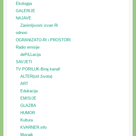
Ekologija
GALERIJE
NAJAVE
Zanimljivosti izvan Ri
odnosi
OGRANIZATO-RI i PROSTORI
Radio emisije
dePiLLacija
SAVJETI
TV PORILUK-Biraj kanal!
ALTER(stil života)
ART
Edukacija
EMISIJE
GLAZBA
HUMOR
Kultura
KVARNER.info
Mozaik