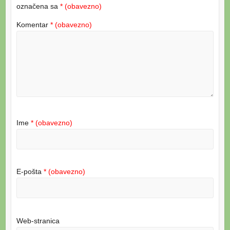
označena sa
* (obavezno)
Komentar
* (obavezno)
Ime
* (obavezno)
E-pošta
* (obavezno)
Web-stranica