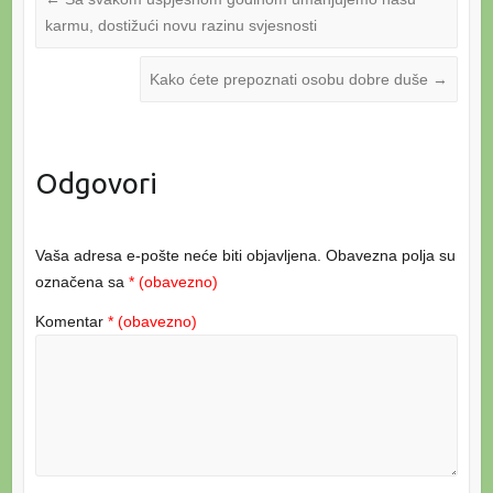
karmu, dostižući novu razinu svjesnosti
Kako ćete prepoznati osobu dobre duše
→
Odgovori
Vaša adresa e-pošte neće biti objavljena.
Obavezna polja su
označena sa
* (obavezno)
Komentar
* (obavezno)