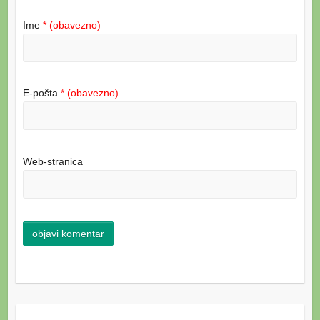
Ime
* (obavezno)
E-pošta
* (obavezno)
Web-stranica