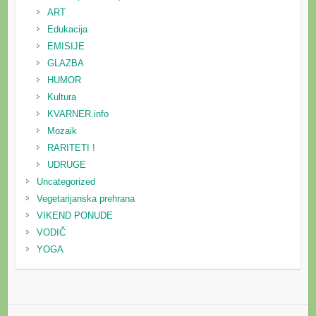
ART
Edukacija
EMISIJE
GLAZBA
HUMOR
Kultura
KVARNER.info
Mozaik
RARITETI !
UDRUGE
Uncategorized
Vegetarijanska prehrana
VIKEND PONUDE
VODIČ
YOGA