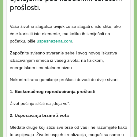
prošlosti.
Vaša životna slagalica uvijek će se slagati u istu sliku, ako
ćete koristiti iste elemente, ma koliko ih izmiješali na
početku, piše
uspesnazena.com
.
Započnite svjesno stvaranje sebe i svog novog iskustva
izbacivanjem smeća iz vašeg života: na fizičkom,
energetskom i mentalnom nivou.
Nekontrolirano gomilanje prošlosti dovodi do dvije stvari:
1. Beskonačnog reproduciranja prošlosti
Život počinje sličiti na „deja vu“.
2. Usporavanja brzine života
Gledate druge koji stižu sve brže od vas i ne razumijete kako
to uspijevaju. Životni uspjeh i realizacija, mogući su samo u