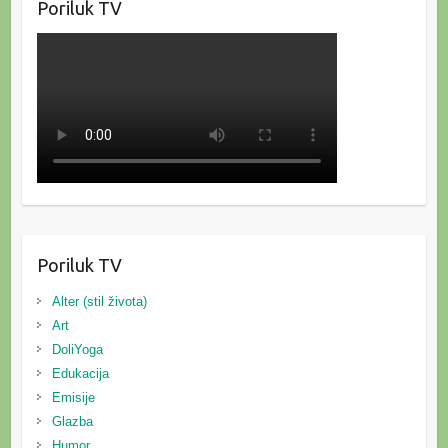
Poriluk TV
Poriluk TV
Alter (stil života)
Art
DoliYoga
Edukacija
Emisije
Glazba
Humor