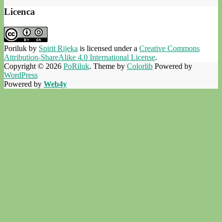
Licenca
Poriluk
by
Spirit Rijeka
is licensed under a
Creative Commons
Attribution-ShareAlike 4.0 International License
.
Copyright © 2026
PoRiluk
. Theme by
Colorlib
Powered by
WordPress
Powered by
Web4y