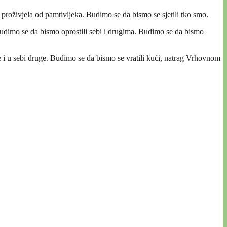
proživjela od pamtivijeka. Budimo se da bismo se sjetili tko smo.
Budimo se da bismo oprostili sebi i drugima. Budimo se da bismo
 i u sebi druge. Budimo se da bismo se vratili kući, natrag Vrhovnom