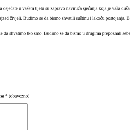
sjećate u vašem tijelu su zapravo naviruća sjećanja koja je vaša duša 
ad živjeli. Budimo se da bismo shvatili suštinu i lakoću postojanja. 
 se da shvatimo tko smo. Budimo se da bismo u drugima prepoznali sebe
 sa
* (obavezno)