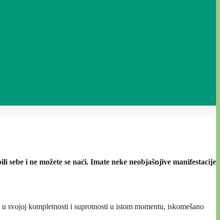
ili sebe i ne možete se naći. Imate neke neobjašnjive manifestacije
i je u svojoj kompletnosti i suprotnosti u istom momentu, iskomešano