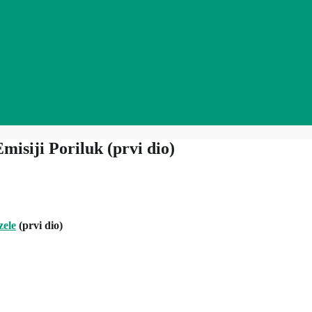
Emisiji Poriluk (prvi dio)
zele
(prvi dio)