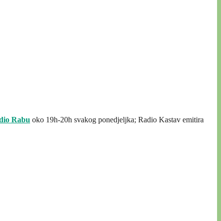
dio Rabu
oko 19h-20h svakog ponedjeljka; Radio Kastav emitira