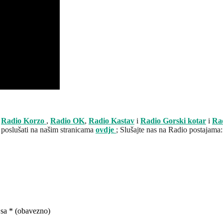
:
Radio Korzo
,
Radio OK
,
Radio Kastav
i
Radio Gorski kotar
i
Ra
 poslušati na našim stranicama
ovdje
; Slušajte nas na Radio postajama:
 sa
* (obavezno)