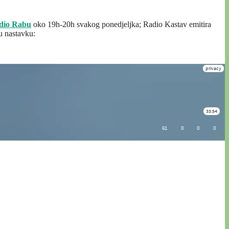
dio Rabu
oko 19h-20h svakog ponedjeljka; Radio Kastav emitira
u nastavku: