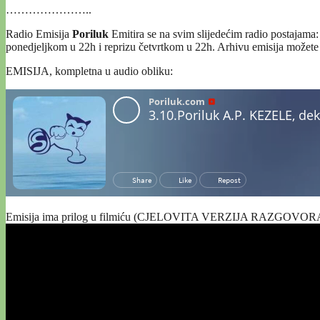
…………………..
Radio Emisija
Poriluk
Emitira se na svim slijedećim radio postajama
ponedjeljkom u 22h i reprizu četvrtkom u 22h. Arhivu emisija možete
EMISIJA, kompletna u audio obliku:
Emisija ima prilog u filmiću (CJELOVITA VERZIJA RAZGOVORA, 