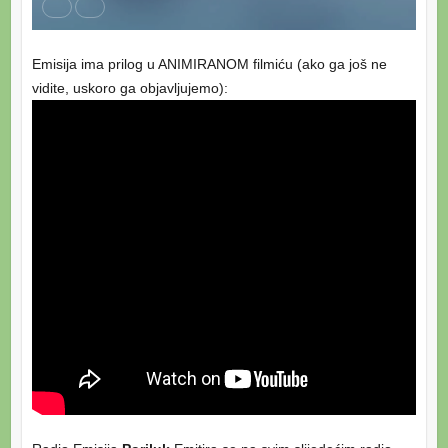
Emisija ima prilog u ANIMIRANOM filmiću (ako ga još ne
vidite, uskoro ga objavljujemo):