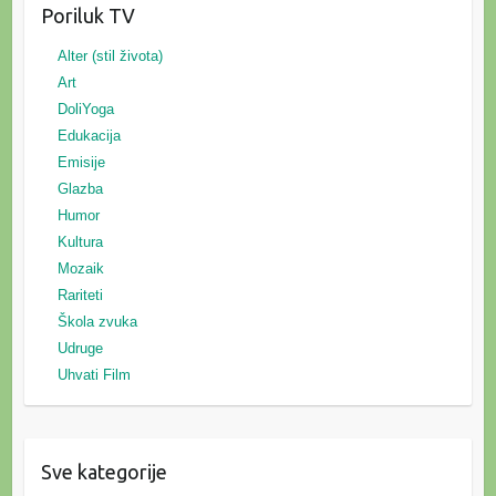
Poriluk TV
Alter (stil života)
Art
DoliYoga
Edukacija
Emisije
Glazba
Humor
Kultura
Mozaik
Rariteti
Škola zvuka
Udruge
Uhvati Film
Sve kategorije