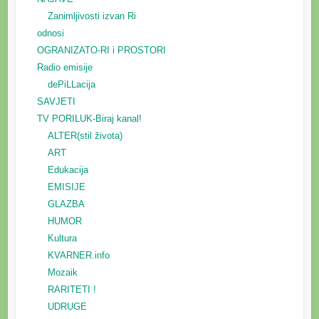
Zanimljivosti izvan Ri
odnosi
OGRANIZATO-RI i PROSTORI
Radio emisije
dePiLLacija
SAVJETI
TV PORILUK-Biraj kanal!
ALTER(stil života)
ART
Edukacija
EMISIJE
GLAZBA
HUMOR
Kultura
KVARNER.info
Mozaik
RARITETI !
UDRUGE