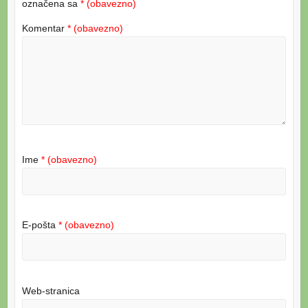
označena sa
* (obavezno)
Komentar
* (obavezno)
Ime
* (obavezno)
E-pošta
* (obavezno)
Web-stranica