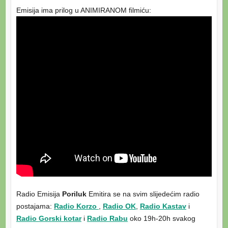
Emisija ima prilog u ANIMIRANOM filmiću:
Radio Emisija
Poriluk
Emitira se na svim slijedećim radio
postajama:
Radio Korzo
,
Radio OK
,
Radio Kastav
i
Radio Gorski kotar
i
Radio Rabu
oko 19h-20h svakog