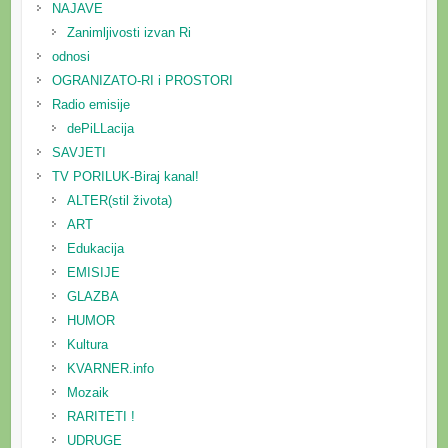
NAJAVE
Zanimljivosti izvan Ri
odnosi
OGRANIZATO-RI i PROSTORI
Radio emisije
dePiLLacija
SAVJETI
TV PORILUK-Biraj kanal!
ALTER(stil života)
ART
Edukacija
EMISIJE
GLAZBA
HUMOR
Kultura
KVARNER.info
Mozaik
RARITETI !
UDRUGE