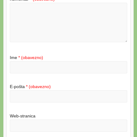
Ime
* (obavezno)
E-pošta
* (obavezno)
Web-stranica