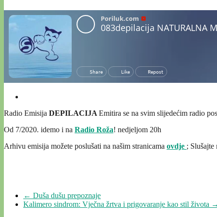
Radio Emisija
DEPILACIJA
Emitira se na svim slijedećim radio po
Od 7/2020. idemo i na
Radio Roža
! nedjeljom 20h
Arhivu emisija možete poslušati na našim stranicama
ovdje
; Slušajte
←
Duša dušu prepoznaje
Kalimero sindrom: Vječna žrtva i prigovaranje kao stil života