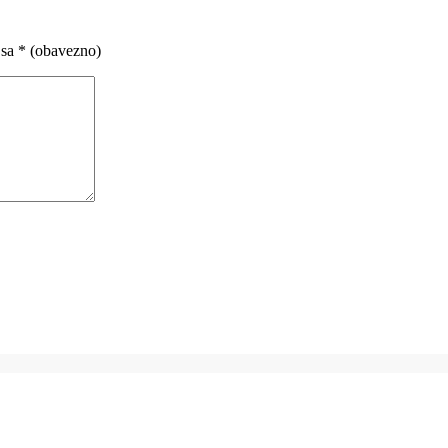
 sa
* (obavezno)