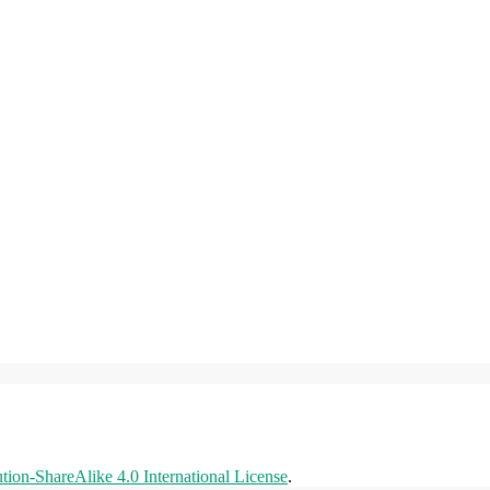
ion-ShareAlike 4.0 International License
.