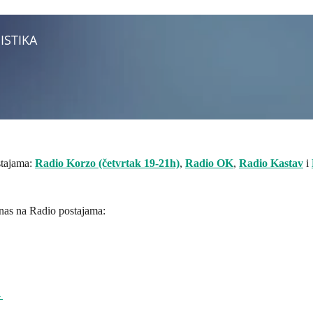
stajama:
Radio Korzo (četvrtak 19-21h)
,
Radio OK
,
Radio Kastav
i
 nas na Radio postajama:
→