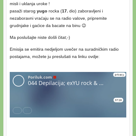
misli i uklanja uroke !
pasaži starog
yugo
rocka (
17.
dio) zaboravljeni i
nezaboravni vraćaju se na radio valove, pripremite
grudnjake i gaćice da bacate na binu 😉
Ma poslušajte niste došli čitat;-)
Emisija se emitira nedjeljom uvečer na suradničkim radio
postajama, možete ju preslušati na linku ovdje: