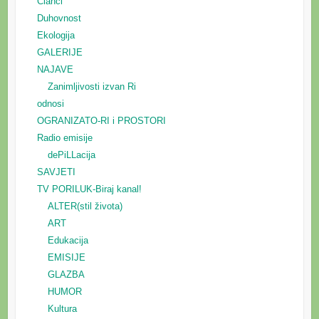
Članci
Duhovnost
Ekologija
GALERIJE
NAJAVE
Zanimljivosti izvan Ri
odnosi
OGRANIZATO-RI i PROSTORI
Radio emisije
dePiLLacija
SAVJETI
TV PORILUK-Biraj kanal!
ALTER(stil života)
ART
Edukacija
EMISIJE
GLAZBA
HUMOR
Kultura