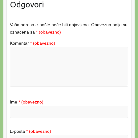
Odgovori
Vaša adresa e-pošte neće biti objavljena.
Obavezna polja su
označena sa
* (obavezno)
Komentar
* (obavezno)
Ime
* (obavezno)
E-pošta
* (obavezno)