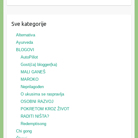
Sve kategorije
Alternativa
Ayurveda
BLOGOVI
AutoPillot
Gost(ća) blogger(ka)
MALI GANEŠ
MAROKO
Neprilagođen
O ukusima se raspravlja
OSOBNI RAZVOJ
POKRETOM KROZ ŽIVOT
RADITI NIŠTA?
Redemptisong
Chi gong