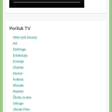
Poriluk TV
Alter (stil života)
Art
DoliYoga
Edukacija
Emisije
Glazba
Humor
Kultura
Mozaik
Rariteti
Škola zvuka
Udruge
Uhvati Film