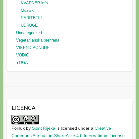
KVARNER.info
Mozaik
RARITETI !
UDRUGE
Uncategorized
Vegetarijanska prehrana
VIKEND PONUDE
VODIČ
YOGA
LICENCA
Poriluk
by
Spirit Rijeka
is licensed under a
Creative
Commons Attribution-ShareAlike 4.0 International License
.