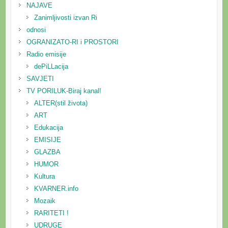
NAJAVE
Zanimljivosti izvan Ri
odnosi
OGRANIZATO-RI i PROSTORI
Radio emisije
dePiLLacija
SAVJETI
TV PORILUK-Biraj kanal!
ALTER(stil života)
ART
Edukacija
EMISIJE
GLAZBA
HUMOR
Kultura
KVARNER.info
Mozaik
RARITETI !
UDRUGE