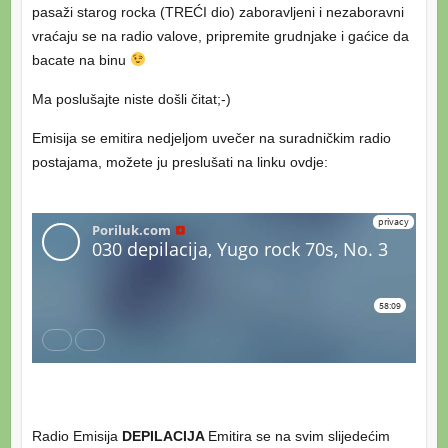
pasaži starog rocka (TREĆI dio) zaboravljeni i nezaboravni
vraćaju se na radio valove, pripremite grudnjake i gaćice da
bacate na binu
Ma poslušajte niste došli čitat;-)
Emisija se emitira nedjeljom uvečer na suradničkim radio
postajama, možete ju preslušati na linku ovdje:
Radio Emisija
DEPILACIJA
Emitira se na svim slijedećim