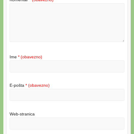
Ime
* (obavezno)
E-pošta
* (obavezno)
Web-stranica