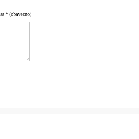
 sa
* (obavezno)