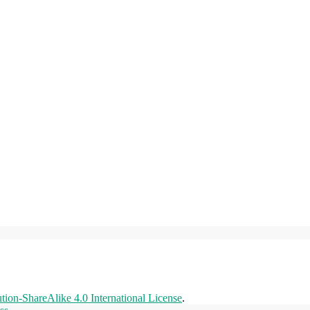
ion-ShareAlike 4.0 International License
.