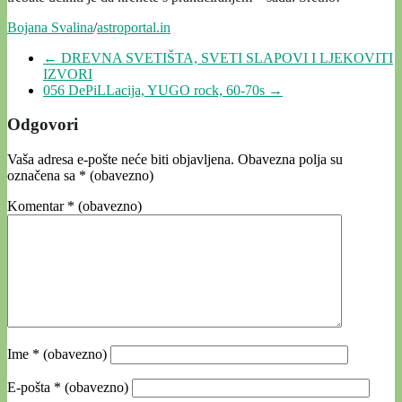
Bojana Svalina
/
astroportal.in
←
DREVNA SVETIŠTA, SVETI SLAPOVI I LJEKOVITI
IZVORI
056 DePiLLacija, YUGO rock, 60-70s
→
Odgovori
Vaša adresa e-pošte neće biti objavljena.
Obavezna polja su
označena sa
* (obavezno)
Komentar
* (obavezno)
Ime
* (obavezno)
E-pošta
* (obavezno)