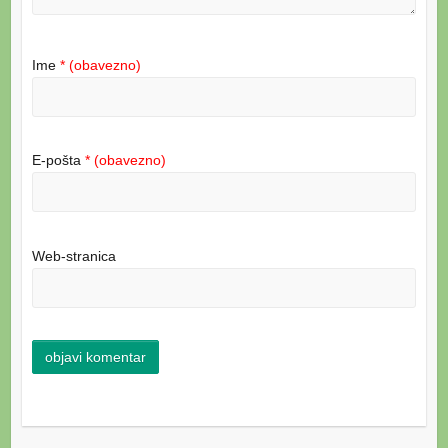
Ime
* (obavezno)
E-pošta
* (obavezno)
Web-stranica