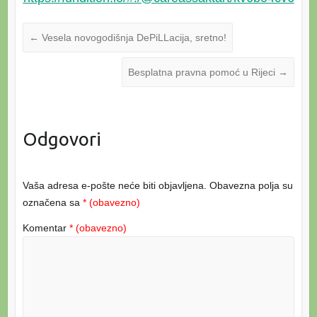
←
Vesela novogodišnja DePiLLacija, sretno!
Besplatna pravna pomoć u Rijeci
→
Odgovori
Vaša adresa e-pošte neće biti objavljena.
Obavezna polja su
označena sa
* (obavezno)
Komentar
* (obavezno)