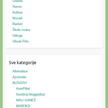
Glazba
Humor
Kultura
Mozaik
Rariteti
Škola zvuka
Udruge
Uhvati Film
Sve kategorije
Alternativa
Ayurveda
BLOGOVI
AutoPillot
Gost(ća) blogger(ka)
MALI GANEŠ
MAROKO