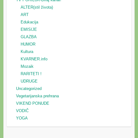
ALTER(stil života)
ART
Edukacija
EMISIJE
GLAZBA
HUMOR
Kultura
KVARNER.info
Mozaik
RARITETI !
UDRUGE
Uncategorized
Vegetarijanska prehrana
VIKEND PONUDE
VODIČ
YOGA