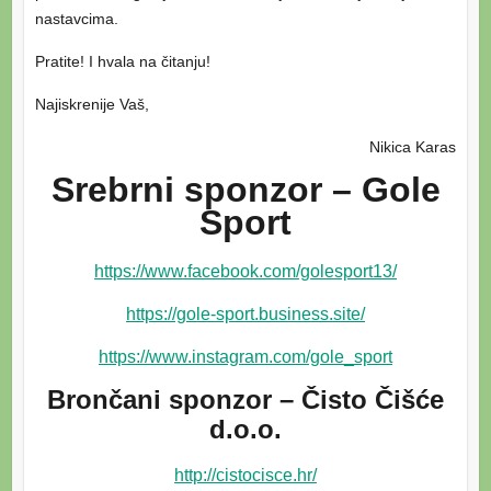
nastavcima.
Pratite! I hvala na čitanju!
Najiskrenije Vaš,
Nikica Karas
Srebrni sponzor – Gole
Sport
https://www.facebook.com/golesport13/
https://gole-sport.business.site/
https://www.instagram.com/gole_sport
Brončani sponzor – Čisto Čišće
d.o.o.
http://cistocisce.hr/