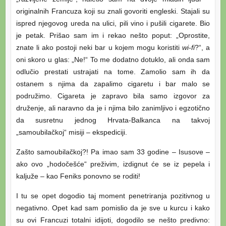
originalnih Francuza koji su znali govoriti engleski. Stajali su
ispred njegovog ureda na ulici, pili vino i pušili cigarete. Bio
je petak. Prišao sam im i rekao nešto poput: „Oprostite,
znate li ako postoji neki bar u kojem mogu koristiti
wi-fi
?“, a
oni skoro u glas: „Ne!“ To me dodatno dotuklo, ali onda sam
odlučio prestati ustrajati na tome. Zamolio sam ih da
ostanem s njima da zapalimo cigaretu i bar malo se
podružimo. Cigareta je zapravo bila samo izgovor za
druženje, ali naravno da je i njima bilo zanimljivo i egzotično
da susretnu jednog Hrvata-Balkanca na takvoj
„samoubilačkoj“ misiji – ekspediciji.
Zašto samoubilačkoj?! Pa imao sam 33 godine – Isusove –
ako ovo „hodočešće“ preživim, izdignut će se iz pepela i
kaljuže – kao Feniks ponovno se roditi!
I tu se opet dogodio taj moment penetriranja pozitivnog u
negativno. Opet kad sam pomislio da je sve u kurcu i kako
su ovi Francuzi totalni idijoti, dogodilo se nešto predivno: