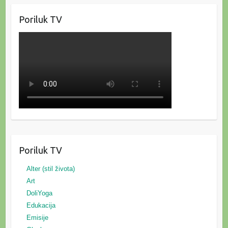
Poriluk TV
Poriluk TV
Alter (stil života)
Art
DoliYoga
Edukacija
Emisije